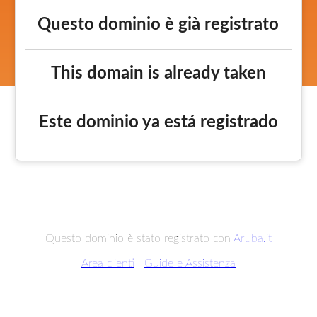
Questo dominio è già registrato
This domain is already taken
Este dominio ya está registrado
Questo dominio è stato registrato con
Aruba.it
Area clienti
|
Guide e Assistenza