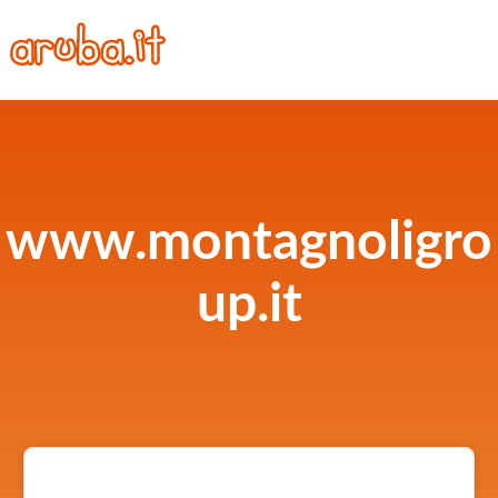
www.montagnoligro
up.it